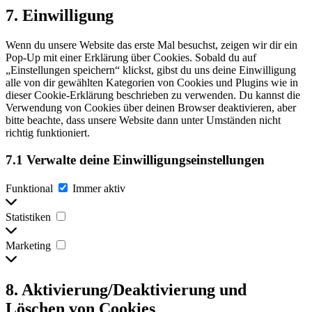
Consent
7. Einwilligung
to
service
Wenn du unsere Website das erste Mal besuchst, zeigen wir dir ein
sonstiges
Pop-Up mit einer Erklärung über Cookies. Sobald du auf
„Einstellungen speichern“ klickst, gibst du uns deine Einwilligung
alle von dir gewählten Kategorien von Cookies und Plugins wie in
dieser Cookie-Erklärung beschrieben zu verwenden. Du kannst die
Verwendung von Cookies über deinen Browser deaktivieren, aber
bitte beachte, dass unsere Website dann unter Umständen nicht
richtig funktioniert.
7.1 Verwalte deine Einwilligungseinstellungen
Funktional
Funktional
Immer aktiv
Statistiken
Statistiken
Marketing
Marketing
8. Aktivierung/Deaktivierung und
Löschen von Cookies