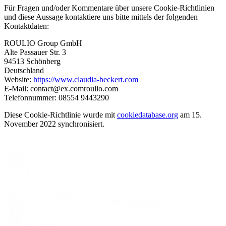
Für Fragen und/oder Kommentare über unsere Cookie-Richtlinien
und diese Aussage kontaktiere uns bitte mittels der folgenden
Kontaktdaten:
ROULIO Group GmbH
Alte Passauer Str. 3
94513 Schönberg
Deutschland
Website:
https://www.claudia-beckert.com
E-Mail:
contact@
ex.com
roulio.com
Telefonnummer: 08554 9443290
Diese Cookie-Richtlinie wurde mit
cookiedatabase.org
am 15.
November 2022 synchronisiert.