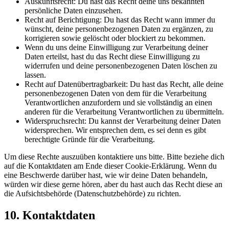
Auskunftsrecht: Du hast das Recht deine uns bekannten
persönliche Daten einzusehen.
Recht auf Berichtigung: Du hast das Recht wann immer du
wünscht, deine personenbezogenen Daten zu ergänzen, zu
korrigieren sowie gelöscht oder blockiert zu bekommen.
Wenn du uns deine Einwilligung zur Verarbeitung deiner
Daten erteilst, hast du das Recht diese Einwilligung zu
widerrufen und deine personenbezogenen Daten löschen zu
lassen.
Recht auf Datenübertragbarkeit: Du hast das Recht, alle deine
personenbezogenen Daten von dem für die Verarbeitung
Verantwortlichen anzufordern und sie vollständig an einen
anderen für die Verarbeitung Verantwortlichen zu übermitteln.
Widerspruchsrecht: Du kannst der Verarbeitung deiner Daten
widersprechen. Wir entsprechen dem, es sei denn es gibt
berechtigte Gründe für die Verarbeitung.
Um diese Rechte auszuüben kontaktiere uns bitte. Bitte beziehe dich
auf die Kontaktdaten am Ende dieser Cookie-Erklärung. Wenn du
eine Beschwerde darüber hast, wie wir deine Daten behandeln,
würden wir diese gerne hören, aber du hast auch das Recht diese an
die Aufsichtsbehörde (Datenschutzbehörde) zu richten.
10. Kontaktdaten