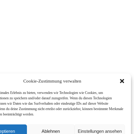
Cookie-Zustimmung verwalten
timales Erlebnis zu bieten, verwenden wir Technologien wie Cookies, um
tionen zu speichern und/oder darauf zuzugreifen. Wenn du diesen Technologien
nnen wir Daten wie das Surfverhalten oder eindeutige IDs auf dieser Website
Wenn du deine Zustimmung nicht erteilst oder zurückziehst, können bestimmte Merkmale
n beeinträchtigt werden.
eptieren
Ablehnen
Einstellungen ansehen