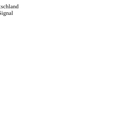
tschland
Signal